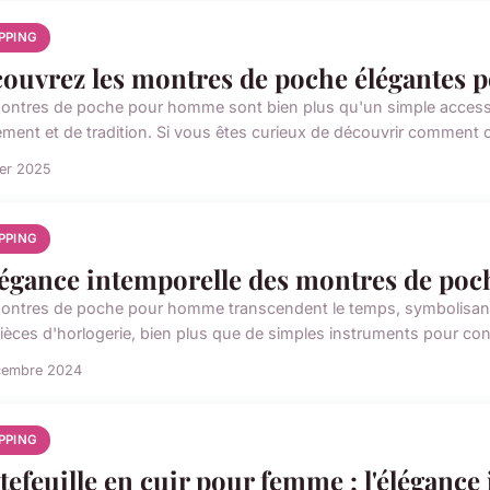
PPING
ouvrez les montres de poche élégantes
ontres de poche pour homme sont bien plus qu'un simple accesso
nement et de tradition. Si vous êtes curieux de découvrir comment c
ier 2025
PPING
légance intemporelle des montres de p
ontres de poche pour homme transcendent le temps, symbolisant 
ièces d'horlogerie, bien plus que de simples instruments pour conna
cembre 2024
PPING
tefeuille en cuir pour femme : l'éléganc