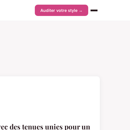
Auditer votre style →
ec des tenues unies pour un