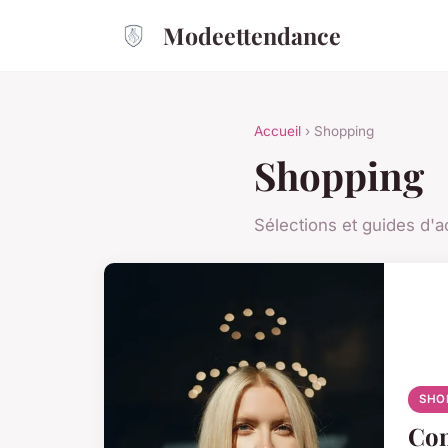
Modeettendance
Accueil
› Shopping
Shopping
Sélections et guides d'a
SHO
Com