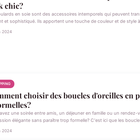
k chic?
oulards en soie sont des accessoires intemporels qui peuvent tr
nt et sophistiqué. Ils apportent une touche de couleur et de style 
n 2024
PPING
ment choisir des boucles d'oreilles en p
ormelles?
avez une soirée entre amis, un déjeuner en famille ou un rendez-
sion élégante sans paraître trop formelle? C'est ici que les boucles 
n 2024