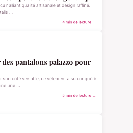
r alliant qualité artisanale et design raffiné.
ils ...
4 min de lecture →
er des pantalons palazzo pour
ur son côté versatile, ce vêtement a su conquérir
ne une ...
5 min de lecture →