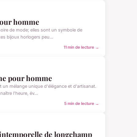
 pour homme
ire de mode; elles sont un symbole de
es bijoux horlogers peu...
11 min de lecture →
oche pour homme
un mélange unique d'élégance et d'artisanat.
ître l'heure, év...
5 min de lecture →
e intemporelle de longchamp