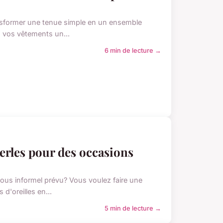
ansformer une tenue simple en un ensemble
à vos vêtements un...
6 min de lecture →
erles pour des occasions
vous informel prévu? Vous voulez faire une
d'oreilles en...
5 min de lecture →