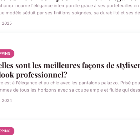
amp incarne l'élégance intemporelle grâce à ses portefeuilles en cui
 modèle séduit par ses finitions soignées, sa durabilité et ses déta
n 2025
PPING
lles sont les meilleures façons de stylis
look professionnel?
re est à l'élégance et au chic avec les pantalons palazzo. Prisé po
emmes de tous les horizons avec sa coupe ample et fluide qui dessi
n 2024
PPING