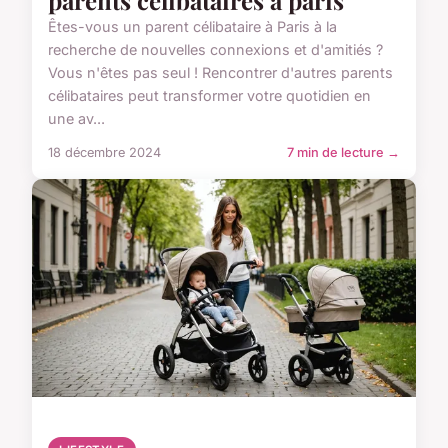
Êtes-vous un parent célibataire à Paris à la
recherche de nouvelles connexions et d'amitiés ?
Vous n'êtes pas seul ! Rencontrer d'autres parents
célibataires peut transformer votre quotidien en
une av...
18 décembre 2024
7 min de lecture →