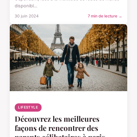
disponibl...
30 juin 2024
7 min de lecture →
LIFESTYLE
Découvrez les meilleures
façons de rencontrer des
parents célibataires à paris