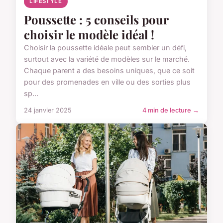
LIFESTYLE
Poussette : 5 conseils pour
choisir le modèle idéal !
Choisir la poussette idéale peut sembler un défi,
surtout avec la variété de modèles sur le marché.
Chaque parent a des besoins uniques, que ce soit
pour des promenades en ville ou des sorties plus
sp...
24 janvier 2025
4 min de lecture →