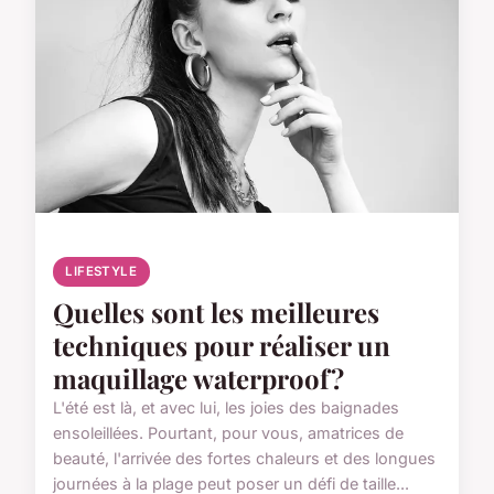
LIFESTYLE
Quelles sont les meilleures
techniques pour réaliser un
maquillage waterproof?
L'été est là, et avec lui, les joies des baignades
ensoleillées. Pourtant, pour vous, amatrices de
beauté, l'arrivée des fortes chaleurs et des longues
journées à la plage peut poser un défi de taille...