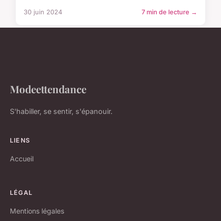
30 juin 2024
7 min de lecture →
Modeettendance
S'habiller, se sentir, s'épanouir.
LIENS
Accueil
LÉGAL
Mentions légales