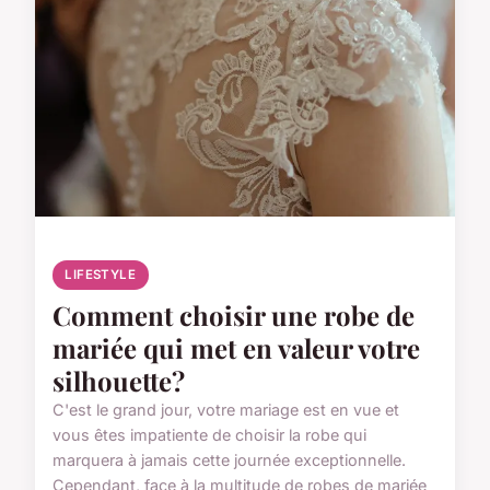
LIFESTYLE
Comment choisir une robe de
mariée qui met en valeur votre
silhouette?
C'est le grand jour, votre mariage est en vue et
vous êtes impatiente de choisir la robe qui
marquera à jamais cette journée exceptionnelle.
Cependant, face à la multitude de robes de mariée