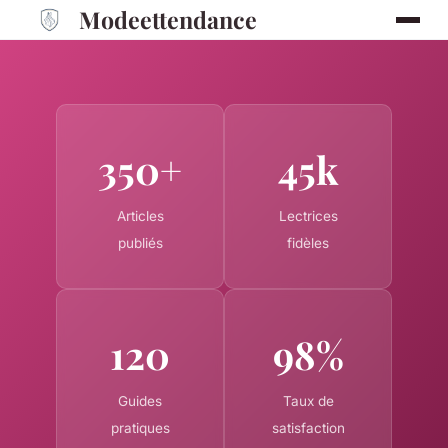
Modeettendance
350+
45k
Articles
Lectrices
publiés
fidèles
120
98%
Guides
Taux de
pratiques
satisfaction