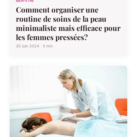
BIEN-ETRE
Comment organiser une
routine de soins de la peau
minimaliste mais efficace pour
les femmes pressées?
30 juin 2024 · 5 min