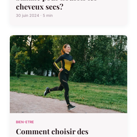
cheveux secs?
30 juin 2024 · 5 min
BIEN-ETRE
Comment choisir des