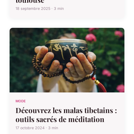
18 septembre 2025 · 3 min
MODE
Découvrez les malas tibetains :
outils sacrés de méditation
17 octobre 2024 · 3 min